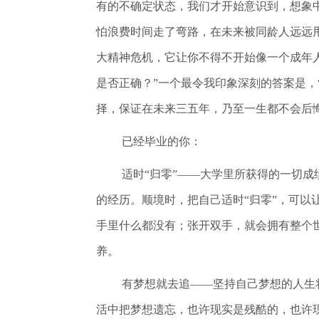
有的不确定状态，我们才开始意识到，想象
怕浪费时间走了弯路，在未来被同龄人远远甩
大精神危机，它让你不得不开始像一个成年
是否正确？”一个最令我印象深刻的答案是，
择，保证在未来三五年，乃至一生都不会后
已经毕业的你：
适时“归零”——大学里所获得的一切
的经历。顺境时，把自己适时“归零”，可以
手里什么都没有；张开双手，就会拥有整个世
养。
有梦想就去追——坚持自己梦想的人生
活中把梦想遗忘，也许现实是残酷的，也许