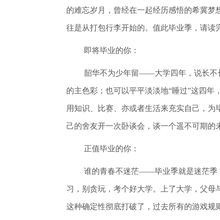
的难忘岁月，曾经在一起经历感悟的希冀梦
往是从打包行李开始的。值此毕业季，请读
即将毕业的你：
韶华不为少年留——大学四年，说长不
的主色彩；也可以平平淡淡地“睡过”这四
用知识、比赛、亦或者生活来充实自己，为
己的舍友开一次卧谈会，谈一个遥不可期的
正值毕业的你：
谁的青春不迷茫——毕业季就是迷茫季
习，别贪玩，考个好大学。上了大学，父母
这种确定性彻底打破了，过去所有的游戏规