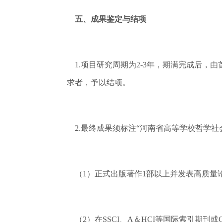
五、成果鉴定与结项
1.项目研究周期为2-3年，期满完成后，
求者，予以结项。
2.最终成果须标注“河南省高等学校哲学社
（1）正式出版著作1部以上并发表高质量
（2）在SSCI、A＆HCI等国际索引期刊或