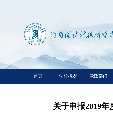
首页
学校概况
党政部门
关于申报201