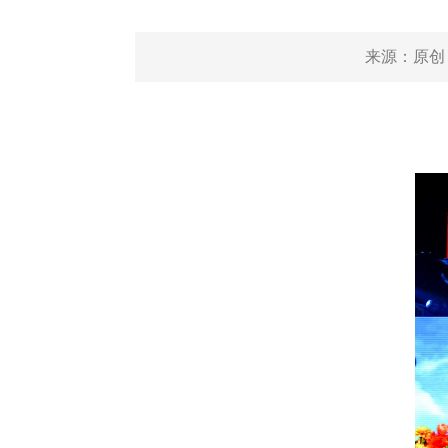
来源：
原创