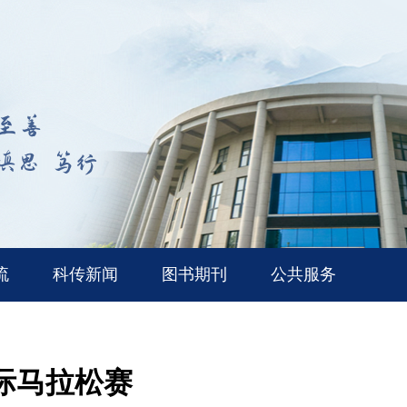
流
科传新闻
图书期刊
公共服务
际马拉松赛