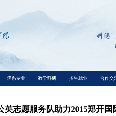
院系专业
教学科研
招生就业
合作交
公英志愿服务队助力2015郑开国