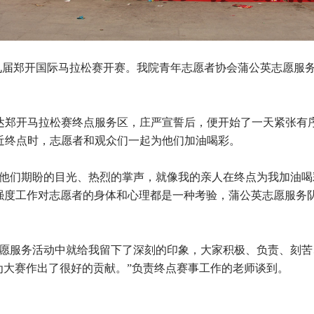
的第九届郑开国际马拉松赛开赛。我院青年志愿者协会蒲公英志愿服
达郑开马拉松赛终点服务区，庄严宣誓后，便开始了一天紧张有
近终点时，志愿者和观众们一起为他们加油喝彩。
他们期盼的目光、热烈的掌声，就像我的亲人在终点为我加油喝
高强度工作对志愿者的身体和心理都是一种考验，蒲公英志愿服务
愿服务活动中就给我留下了深刻的印象，大家积极、负责、刻苦
为大赛作出了很好的贡献。”负责终点赛事工作的老师谈到。