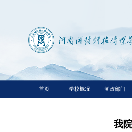
首页
学校概况
党政部门
我院