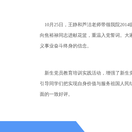
10月25日，王静和芦洁老师带领我院20
向焦裕禄同志进献花篮，重温入党誓词。大
义事业奋斗终身的信念。
新生党员教育培训实践活动，增强了新生党
引导同学们把实现自身价值与服务祖国人民
面的一致好评。