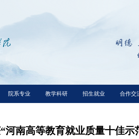
院系专业
教学科研
招生就业
合作交
“河南高等教育就业质量十佳示