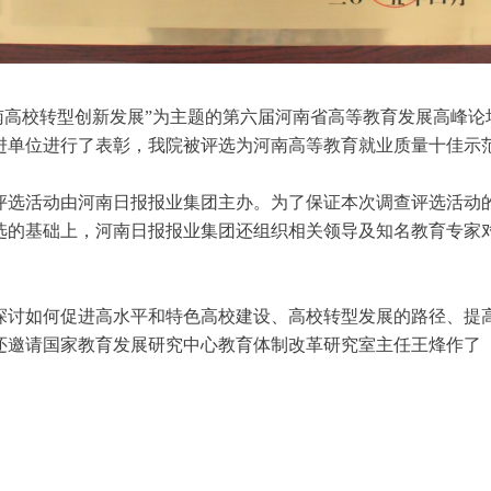
南高校转型创新发展”为主题的第六届河南省高等教育发展高峰
先进单位进行了表彰，我院被评选为河南高等教育就业质量十佳示
查评选活动由河南日报报业集团主办。为了保证本次调查评选活
选的基础上，河南日报报业集团还组织相关领导及知名教育专家
探讨如何促进高水平和特色高校建设、高校转型发展的路径、提
还邀请国家教育发展研究中心教育体制改革研究室主任王烽作了