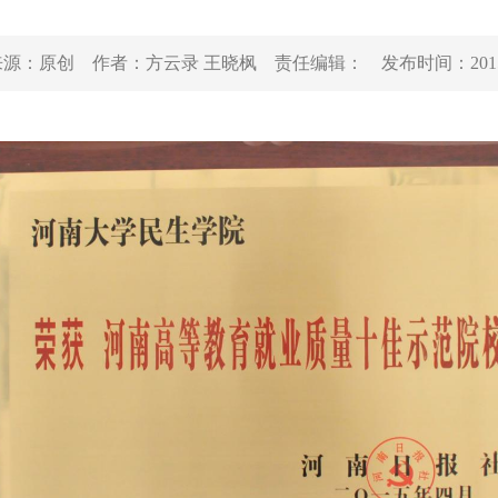
来源：
原创
作者：
方云录 王晓枫
责任编辑：
发布时间：
201