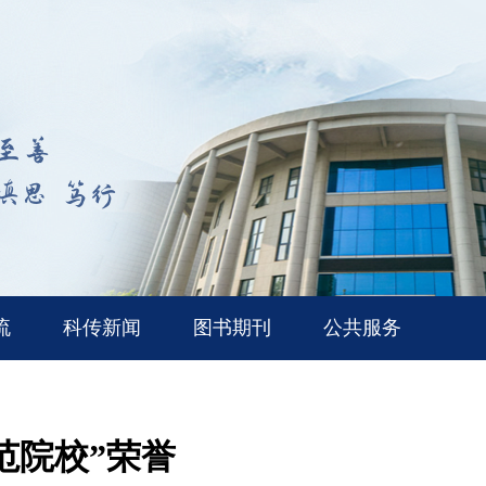
流
科传新闻
图书期刊
公共服务
范院校”荣誉