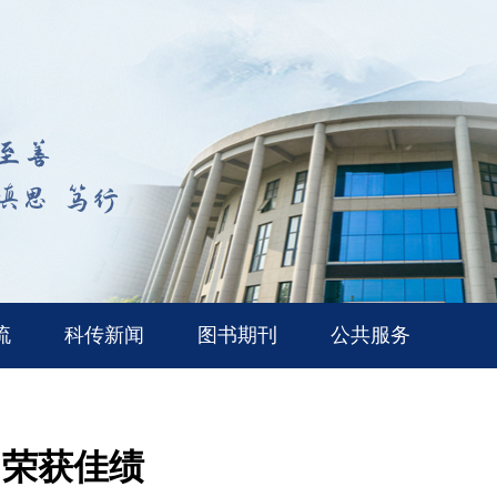
流
科传新闻
图书期刊
公共服务
中荣获佳绩