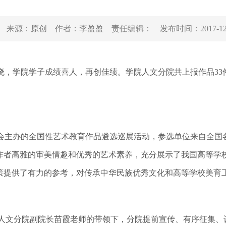
来源：
原创
作者：
李盈盈
责任编辑：
发布时间：
2017-1
绩揭晓，学院学子成绩喜人，再创佳绩。学院人文分院共上报作品33
协会主办的全国性艺术教育作品遴选巡展活动，参选单位来自全国
作者高雅的审美情趣和优秀的艺术素养，充分展示了我国高等学
策提供了有力的参考，对传承中华民族优秀文化和高等学校美育
人文分院副院长苗霞老师的带领下，分院提前宣传、有序征集、