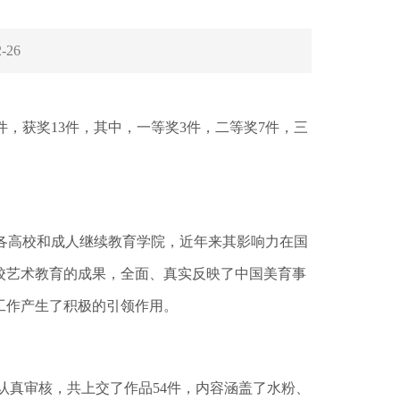
2-26
件，获奖13件，其中，一等奖3件，二等奖7件，三
各高校和成人继续教育学院，近年来其影响力在国
校艺术教育的成果，全面、真实反映了中国美育事
工作产生了积极的引领作用。
认真审核，共上交了作品54件，内容涵盖了水粉、