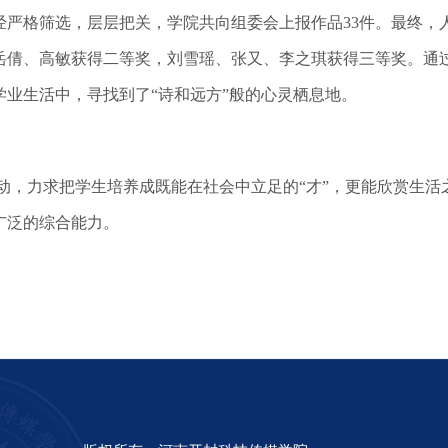
经严格筛选，层层把关，学院共向组委会上报作品33件。最终，
岳倩、高敏获得二等奖，刘雪瑶、张又、李之琪获得三等奖。通
业生活中，寻找到了“诗和远方”般的心灵栖息地。
，力求把学生培养成既能在社会中立足的“才”，更能欣赏生活之
广泛的综合能力。