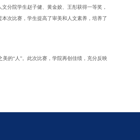
人文分院学生赵子健、黄金姣、王彤获得一等奖，
过本次比赛，学生提高了审美和人文素养，培养了
美的“人”。此次比
赛，学院再创佳绩，充分反映