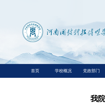
首页
学校概况
党政部门
我院