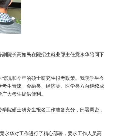
常务副院长高如民在院招生就业部主任竟永华陪同下
本情况和今年的硕士研究生报考政策。我院学生今
深受考生青睐，金融类、经济类、医学类方向继续成
给广大考生提供便利。
赞学院硕士研究生报名工作准备充分，部署周密，
任竟永华对工作进行了精心部署，要求工作人员高