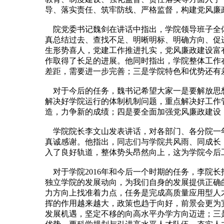
导、落实责任、筑牢防线、严格监督，构建党风廉
院党委书记魏剑在讲话中指出，学院领导班子全体
真总结过去、查找不足、明晰明标、明确方向、促
生形势喜人，党建工作推进扎实，党风廉政建设富
作取得了长足的进展。他同时指出，学院整体工作
差距，需要进一步完善；三是学院特色和优势还有
对于今后的任务，魏书记希望大家一是要解放思想
解决好学院运行的体制机制问题，重点解决好工作
造，力争新的成绩；四是要全面加强党风廉政建设
学院院长李文山发表讲话，对各部门、各分院一年
真诚感谢。他指出，同志们与学院共风雨、同成长
入了良好轨道，整体势头昂然向上，这为学院今后
对于学院2016年和今后一个时期的任务，李院
独立学院的发展动向，为我们自身的发展提供正确
力方向上找准着力点，任务是完成高质量应用型人
挥的作用越来越大，政策也趋于向好，前景会更为
发展机遇，坚定不移的向高水平办学方向迈进；三