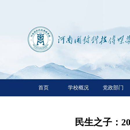
首页
学校概况
党政部门
民生之子：2