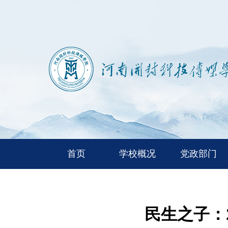
首页
学校概况
党政部门
民生之子：2