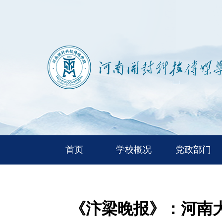
首页
学校概况
党政部门
《汴梁晚报》：河南大