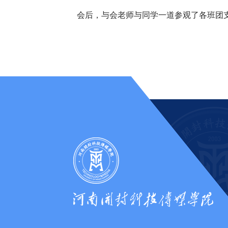
会后，与会老师与同学一道参观了各班团支