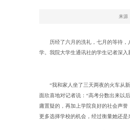
来源
历经了六月的洗礼，七月的等待，
学。我院大学生通讯社的学生记者深入
“我和家人坐了三天两夜的火车从新
面欣喜地对记者说：“高考分数出来以
庸置疑的，再加上学院良好的社会声誉
更多选择学校的机会，经过衡量她还是