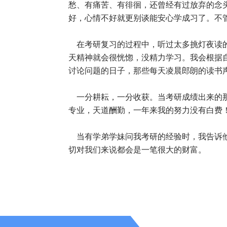
愁、有痛苦、有徘徊，还曾经有过放弃的念
好，心情不好就更别谈能安心学成习了。不
在考研复习的过程中，听过太多挑灯夜读的
天精神就会很恍惚，没精力学习。我会根据
讨论问题的日子，那些每天凌晨郎朗的读书
一分耕耘，一分收获。当考研成绩出来的那
专业，天道酬勤，一年来我的努力没有白费
当有学弟学妹问我考研的经验时，我告诉他
切对我们来说都会是一笔很大的财富。