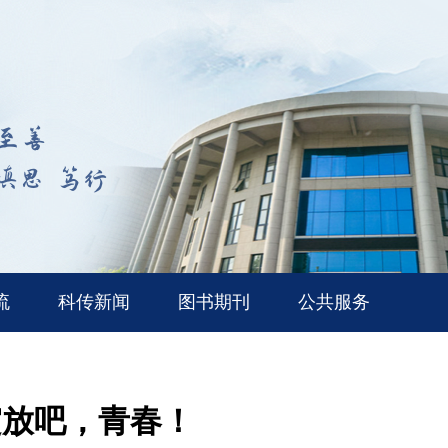
流
科传新闻
图书期刊
公共服务
绽放吧，青春！