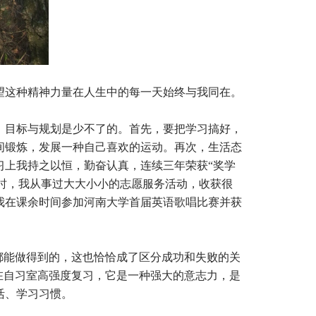
望这种精神力量在人生中的每一天始终与我同在。
，目标与规划是少不了的。首先，要把学习搞好，
间锻炼，发展一种自己喜欢的运动。再次，生活态
习上我持之以恒，勤奋认真，连续三年荣获“奖学
一时，我从事过大大小小的志愿服务活动，收获很
我在课余时间参加河南大学首届英语歌唱比赛并获
都能做得到的，这也恰恰成了区分成功和失败的关
在自习室高强度复习，它是一种强大的意志力，是
活、学习习惯。