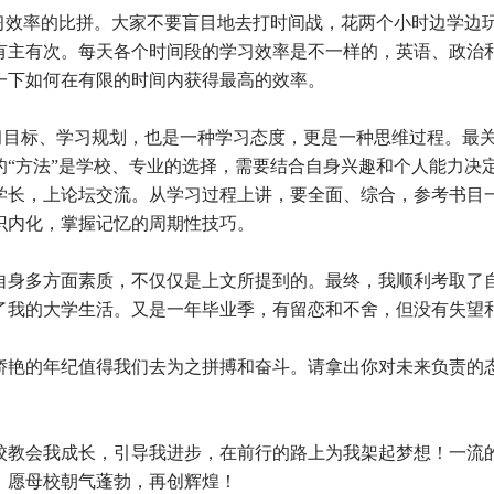
习效率的比拼。大家不要盲目地去打时间战，花两个小时边学边
有主有次。每天各个时间段的学习效率是不一样的，英语、政治
一下如何在有限的时间内获得最高的效率。
学习目标、学习规划，也是一种学习态度，更是一种思维过程。最
的“方法”是学校、专业的选择，需要结合自身兴趣和个人能力决
学长，上论坛交流。从学习过程上讲，要全面、综合，参考书目
识内化，掌握记忆的周期性技巧。
身多方面素质，不仅仅是上文所提到的。最终，我顺利考取了
了我的大学生活。又是一年毕业季，有留恋和不舍，但没有失望
艳的年纪值得我们去为之拼搏和奋斗。请拿出你对未来负责的
教会我成长，引导我进步，在前行的路上为我架起梦想！一流
，愿母校朝气蓬勃，再创辉煌！