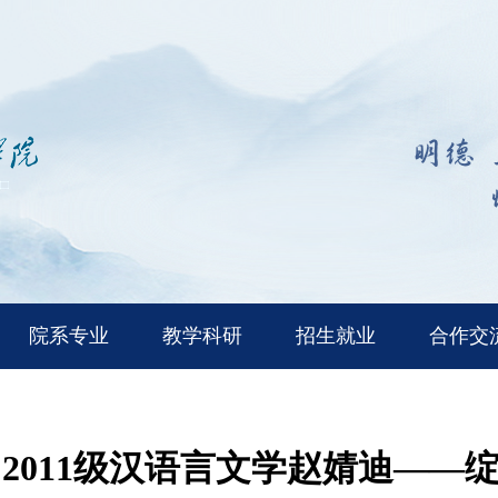
院系专业
教学科研
招生就业
合作交
2011级汉语言文学赵婧迪——