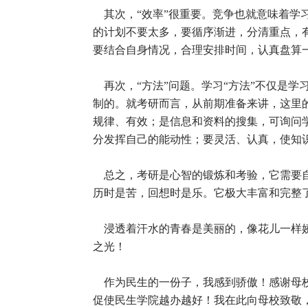
其次，“效率”很重要。竞争也就意味着学
的计划不要太多，要循序渐进，分清重点，
要结合自身情况，合理安排时间，认真盘算
再次，“方法”问题。学习“方法”不仅是
制的。就考研而言，从前期准备来讲，这里
规律、有效；是信息和资料的搜集，可询问
分发挥自己的能动性；要灵活、认真，使知
总之，考研是心智的锻炼和考验，它需要自
历时是苦，回想时是乐。它极大丰富和完整
浸透着汗水的青春是美丽的，像花儿一样娇
之光！
作为民生的一份子，我感到骄傲！感谢母校
促使民生学院越办越好！我在此向母校致敬