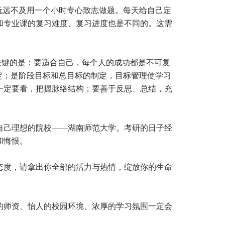
玩远不及用一个小时专心致志做题。每天给自己定
和专业课的复习难度、复习进度也是不同的。这需
关键的是：要适合自己，每个人的成功都是不可复
定；是阶段目标和总目标的制定，目标管理使学习
一定要看，把握脉络结构；要善于反思、总结，充
自己理想的院校——湖南师范大学。考研的日子经
和悔恨。
态度，请拿出你全部的活力与热情，绽放你的生命
的师资、怡人的校园环境、浓厚的学习氛围一定会