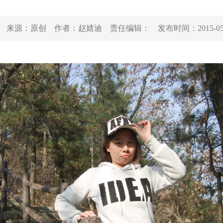
来源：
原创
作者：
赵婧迪
责任编辑：
发布时间：
2015-0