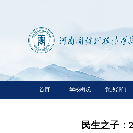
首页
学校概况
党政部门
民生之子：