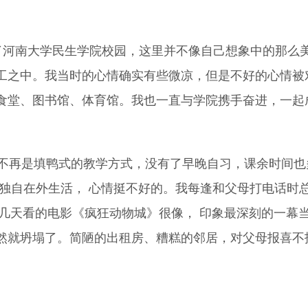
进了河南大学民生学院校园，这里并不像自己想象中的那么
工之中。我当时的心情确实有些微凉，但是不好的心情被
食堂、图书馆、体育馆。我也一直与学院携手奋进，一起
再是填鸭式的教学方式，没有了早晚自习，课余时间也
次独自在外生活， 心情挺不好的。我每逢和父母打电话时
前几天看的电影《疯狂动物城》很像， 印象最深刻的一
然就坍塌了。简陋的出租房、糟糕的邻居，对父母报喜不