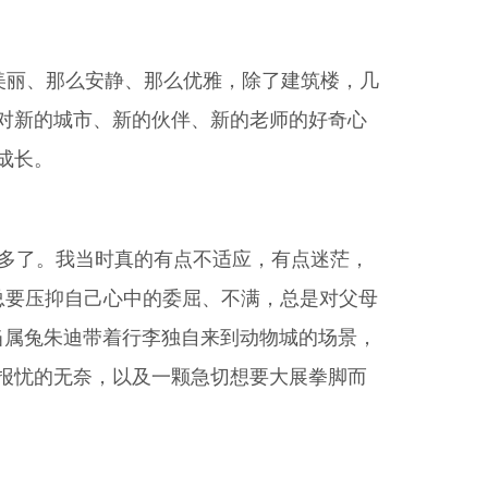
美丽、那么安静、那么优雅，除了建筑楼，几
对新的城市、新的伙伴、新的老师的好奇心
成长。
多了。我当时真的有点不适应，有点迷茫，
总要压抑自己心中的委屈、不满，总是对父母
幕当属兔朱迪带着行李独自来到动物城的场景，
报忧的无奈，以及一颗急切想要大展拳脚而