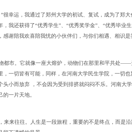
”很幸运，我通过了郑州大学的初试、复试，成为了郑大
，我还获得了“优秀学生”、“优秀奖学金”、“优秀毕业
，感谢陪我欢喜陪我忧的小伙伴们，与你们相遇、相识是
都市。它就像一座大熔炉，动物们在那里和平共处——
里，一切皆有可能，同样，在河南大学民生学院，一切也
个头小而放弃 ，不会因为受到排挤就闷闷不乐。河南大
己的一片天地。
来来往往。人生是一段旅程，重要的不是终点，而是沿