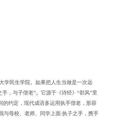
大学民生学院。如果把人生当做是一次远
手，与子偕老”。它源于《诗经》“邶风”里
间的约定，现代成语多运用执手偕老，形容
我与母校、老师、同学上面:执子之手，携手