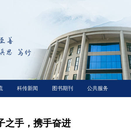
流
科传新闻
图书期刊
公共服务
执子之手，携手奋进