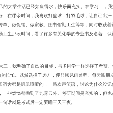
的大学生活已经如鱼得水，快乐而充实。在学习上，我
务；在课余时间，我喜欢打篮球，打羽毛球，让自己出汗
传单、做促销、做家教、图书馆勤工生等等，同时收获着
勤工生那段时间，看了许多有关化学的专业书及名著，认
三，我明确了自己的目标，与多同学一样选择了考研。
活匆匆忙忙。既然选择了远方，便只顾风雨兼程。每天跟朋
回宿舍都是叽叽喳喳的，一路欢声笑语，讨论为什么没记
，一些烦恼都抛到了九霄云外。考研期间是充实的，但也
一句话就是考试后一定要睡三天三夜。