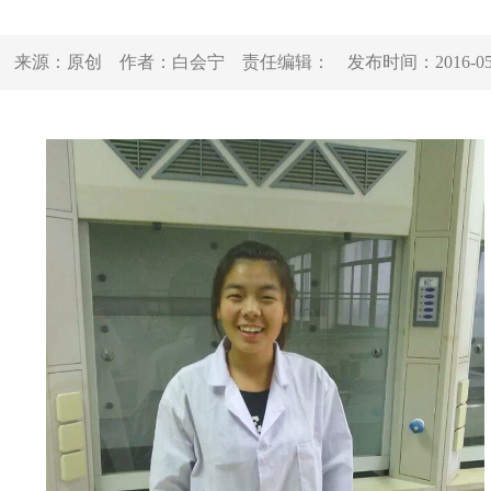
来源：
原创
作者：
白会宁
责任编辑：
发布时间：
2016-0