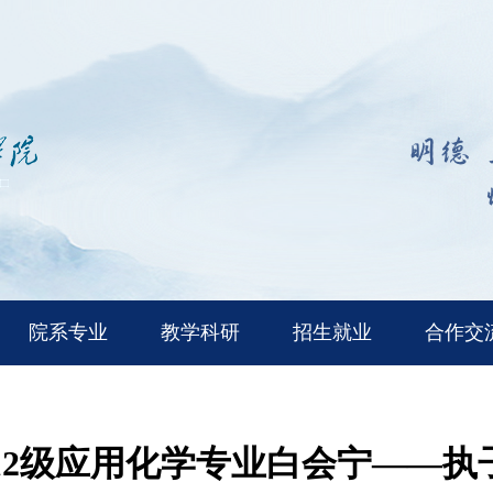
院系专业
教学科研
招生就业
合作交
012级应用化学专业白会宁——