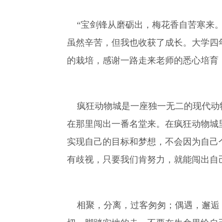
“宝剑锋从磨砺出，梅花香自苦寒来。
虽然辛苦，但我也收获了成长。大学四年
的栽培，感谢一路走来老师的悉心培育
疯狂动物城是一座独一无二的现代动物
在那里闯出一番名堂来。在疯狂动物城
实现自己的目标和梦想，不会因为自己
有歧视，只要我们肯努力，就能闯出自
相聚，分离，过客匆匆；偶遇，邂逅，