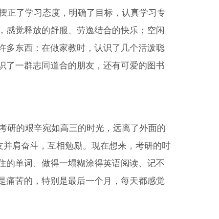
摆正了学习态度，明确了目标，认真学习专
，感觉释放的舒服、劳逸结合的快乐；空闲
许多东西：在做家教时，认识了几个活泼聪
识了一群志同道合的朋友，还有可爱的图书
考研的艰辛宛如高三的时光，远离了外面的
友并肩奋斗，互相勉励。现在想来，考研的时
住的单词、做得一塌糊涂得英语阅读、记不
是痛苦的，特别是最后一个月，每天都感觉