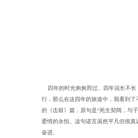
四年的时光匆匆而过。四年说长不长，
行，那么在这四年的旅途中，我看到了不
的《击鼓》篇，原句是“死生契阔，与
爱情的永恒。这句诺言虽然平凡但很真
奋进。