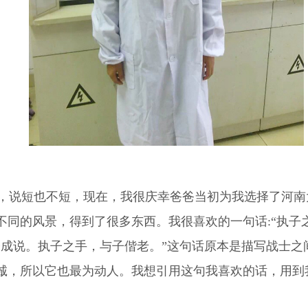
说短也不短，现在，我很庆幸爸爸当初为我选择了河南
同的风景，得到了很多东西。我很喜欢的一句话:“执子之
子成说。执子之手，与子偕老。”这句话原本是描写战士之
诚，所以它也最为动人。我想引用这句我喜欢的话，用到