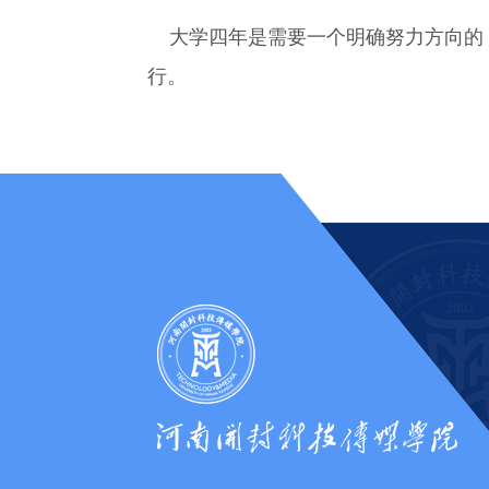
大学四年是需要一个明确努力方向的，
行。