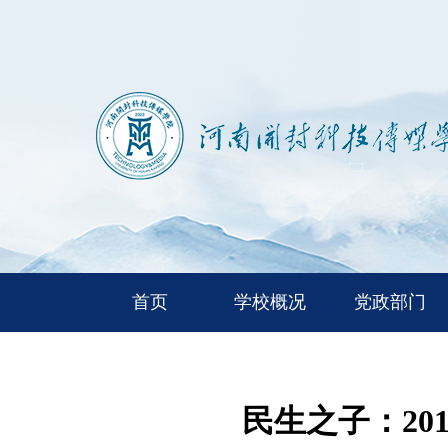
首页
学校概况
党政部门
民生之子：2