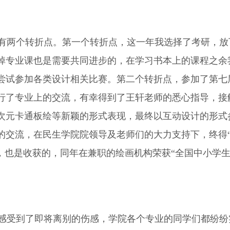
两个转折点。第一个转折点，这一年我选择了考研，放
掉专业课也是需要共同进步的，在学习书本上的课程之余
尝试参加各类设计相关比赛。第二个转折点，参加了第七
行了专业上的交流，有幸得到了王轩老师的悉心指导，接
次元卡通板绘等新颖的形式表现，最终以互动设计的形式参
交流，在民生学院院领导及老师们的大力支持下，终得“
，也是收获的，同年在兼职的绘画机构荣获“全国中小学
受到了即将离别的伤感，学院各个专业的同学们都纷纷