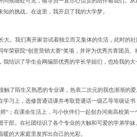
怀问候随处可见，辅导员一直尽心负责的陪伴着我们。从
未知的挑战。在这里，我开启了我的大学梦。
大。我们离开家尝试着独立而又集体的生活，此时的社
同年荣获院“创意营销大赛”奖项，并评为优秀共青团员、
，我结识了学生会网编部优秀的学长学姐们，也给我的大
触了陌生又熟悉的专业课，热衷二次元的我也渐渐的爱
在学习上，选修普通话课并考取普通话一级乙等等级证书
师”；在课余生活上，与小伙伴们一起创办河南高校第一
团干部。在社团结识了各个专业的大触和可爱的学弟学妹
温暖的大家庭里发挥出自己的光彩。