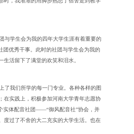
那时，我渐渐的用脚步熟悉了宿舍走到教学
团与学生会为我的四年大学生涯有着重要的
社团优秀干事。此时的社团与学生会为我的
一生活留下了满堂的欢笑和泪水。
上了我们所学的每一门专业。各种各样的图
；在实践上，积极参加河南大学青年志愿协
个实体配音社团——“御风配音社”协会，并
。度过了不舍的大二充实的大学生活。也在