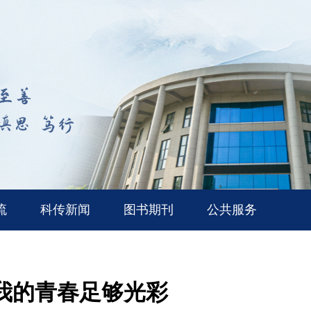
流
科传新闻
图书期刊
公共服务
—我的青春足够光彩