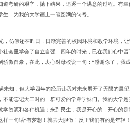
知道考研的艰辛，抛下结果，追逐一个满意的过程。有幸
学生，为我的大学画上一笔圆满的句号。
，仿佛还在昨日，日渐完善的校园环境和教学环境，让
小社会里学会了自立自强。四年的时光，已在我们心中留
到骄傲自豪，在此，衷心对母校说一句：“感谢你了，我成
未知，但大学四年的经历让我对未来展开了无限的展望
，不能忘记大二时的一群可爱的学弟学妹们。我的大学是
教学资源和各种机遇；来到民生，我是开心的，开心的是
这样一句话“有梦想！就去大胆做！反正我们有的是年轻！