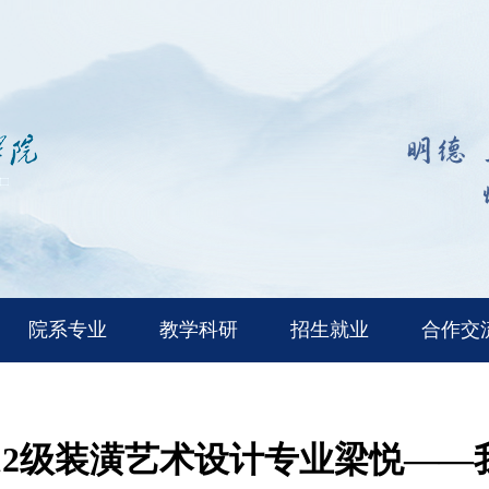
院系专业
教学科研
招生就业
合作交
012级装潢艺术设计专业梁悦—