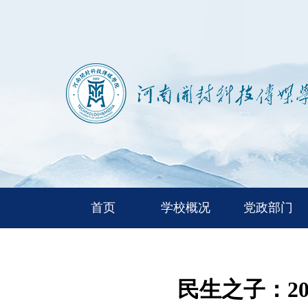
首页
学校概况
党政部门
民生之子：2