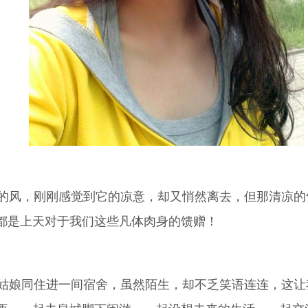
风，刚刚感觉到它的凉意，却又悄然离去，但那清凉的
都是上天对于我们这些凡体肉身的馈赠！
娘同住进一间宿舍，虽然陌生，却不乏笑语连连，这让