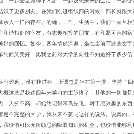
西，一起去皇城脚下闲游，一起设想未来的生活，一起交
结识了更多朋友。在我们刚进组织部的时候，部长就跟大
像亲人一样的存在。的确，工作、生活中，我们一直互相
有和谐相处的室友，有志趣相投的朋友，有和蔼可亲的宿
美好的回忆。如今，四年悄然流逝，坐在桌前写这些文字
单纯而又美好，比我之前对大学的向往不知道好了多少倍
何说起，没有挂过科，上课总是坐在第一排，坚持了四
大概这些是我这四年来学习的主脉络了，其他的一切都是
力，天分不高，却始终记得笨鸟先飞。对于感兴趣的东西
都是不完整的大学，我从来不赞同这样的说法。说真的，
，我珍惜可以无所顾忌的吸取知识的机会，也珍惜能够利