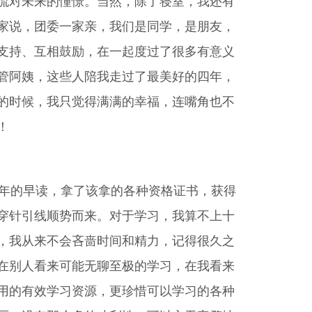
流对未来的憧憬。当然，除了寝室，我还有
家说，团委一家亲，我们是同学，是朋友，
支持、互相鼓励，在一起度过了很多有意义
管阿姨，这些人陪我走过了最美好的四年，
的时候，我只觉得满满的幸福，连嘴角也不
！
年的早读，拿了该拿的各种资格证书，获得
穿针引线顺势而来。对于学习，我算不上十
，我从来不会吝啬时间和精力，记得很久之
在别人看来可能无聊至极的学习，在我看来
用的有效学习资源，更珍惜可以学习的各种