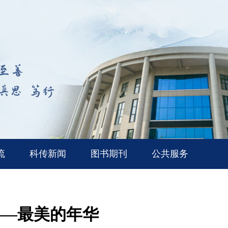
流
科传新闻
图书期刊
公共服务
——最美的年华