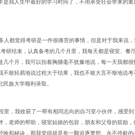
年是我人生中最好的学习时间了，不用承受社会带来的重
人都觉得考研是一件很痛苦的事情，但是对于我来说，
至考研结束，认真备考的几个月里，我每天都是寝室、餐
这几个月，我可以拍着胸脯毫不犹豫地说，每一天我都很
我不敢轻易地说过程大于结果，我也不敢大言不惭地说考
北民族大学顺利录取。
里，我收获了一帮有相同志向的自习室小伙伴，感受到
伴，老师的帮助，寝室姑娘的包容，朋友和父母的鼓励，
经验和秘诀，那我觉得就是有一颗追逐梦想、永不停歇的