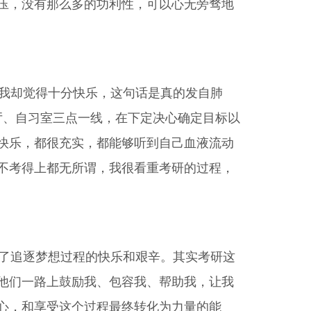
压，没有那么多的功利性，可以心无旁骛地
我却觉得十分快乐，这句话是真的发自肺
厅、自习室三点一线，在下定决心确定目标以
快乐，都很充实，都能够听到自己血液流动
不考得上都无所谓，我很看重考研的过程，
了追逐梦想过程的快乐和艰辛。其实考研这
他们一路上鼓励我、包容我、帮助我，让我
心，和享受这个过程最终转化为力量的能