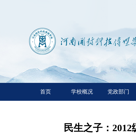
首页
学校概况
党政部门
民生之子：20