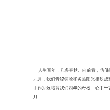
人生百年，几多春秋。向前看，仿佛时
九月，我们青涩笑脸和炙热阳光相映成
手作别这培育我们四年的母校。心中千
月……