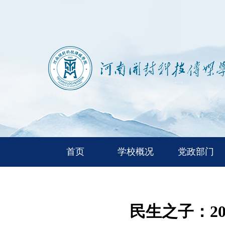
首页
学校概况
党政部门
民生之子：2