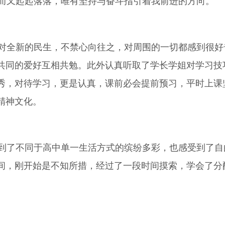
而又起起落落，唯有坚持与奋斗指引着我前进的方向。
全新的民生，不禁心向往之，对周围的一切都感到很好
共同的爱好互相共勉。此外认真听取了学长学姐对学习技
秀，对待学习，更是认真，课前必会提前预习，平时上课
精神文化。
了不同于高中单一生活方式的缤纷多彩，也感受到了自
间，刚开始是不知所措，经过了一段时间摸索，学会了分
。