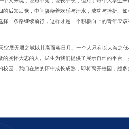
一个人来说，说短不短，说长不长，但对于每个大学生来
四的后知后觉，中间掺杂着欢乐与汗水，成功与挫折。如
选择一条路继续前行，这样才是一个积极向上的青年应该
空展无垠之域以其高而容日月。一个人只有以大海之低
做的胸怀大志的人。民生为我们提供了展示自己的平台，
的校园，我们在您的怀中成长成熟，即将离开校园，颇多