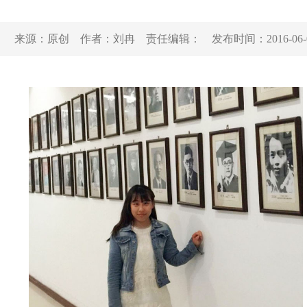
来源：
原创
作者：
刘冉
责任编辑：
发布时间：
2016-06