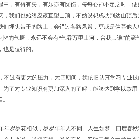
程中，有得有失，有乐亦有忧伤，每每心神不定之时，便
惑，我们也始终应该直望山顶，不妨设想成功到达山顶后
我们埋头苦干的路上，会错过各路风景，更或是羡慕他人
小”的气概，永远不会有“气吞万里山河，舍我其谁”的
，也是值得的。
不过有更大的压力，大四期间，我依旧认真学习专业技
。为了对专业知识有更加深入的了解，能够达到学以致用
话。
年岁岁花相似，岁岁年年人不同。人生如梦，四度春秋