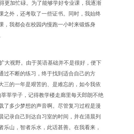
得更加忙碌。为了能够学好专业课，我逐渐
课之外，还考取了一些证书。同时，我始终
课，我都会在校园内慢跑一小时来锻炼身
。
扩大视野。由于英语基础并不是很好，便下
通过不断的练习，终于找到适合自己的方
大三的一年是艰苦的、是难忘的，如今我依
的莘莘学子，记得教学楼走廊里每天郎朗不绝
载了多少梦想的声音啊。尽管复习过程是漫
晨记录自己到达自习室的时间，并在清晨列
者乐山，智者乐水，此话甚善。在我看来，