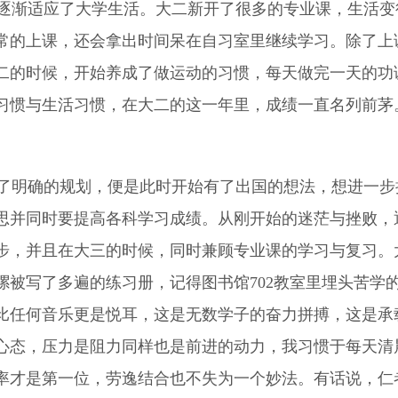
渐适应了大学生活。大二新开了很多的专业课，生活变
常的上课，还会拿出时间呆在自习室里继续学习。除了上
二的时候，开始养成了做运动的习惯，每天做完一天的功
习惯与生活习惯，在大二的这一年里，成绩一直名列前茅
明确的规划，便是此时开始有了出国的想法，想进一步
思并同时要提高各科学习成绩。从刚开始的迷茫与挫败，
步，并且在大三的时候，同时兼顾专业课的学习与复习。
摞被写了多遍的练习册，记得图书馆702教室里埋头苦学
比任何音乐更是悦耳，这是无数学子的奋力拼搏，这是承
心态，压力是阻力同样也是前进的动力，我习惯于每天清
率才是第一位，劳逸结合也不失为一个妙法。有话说，仁