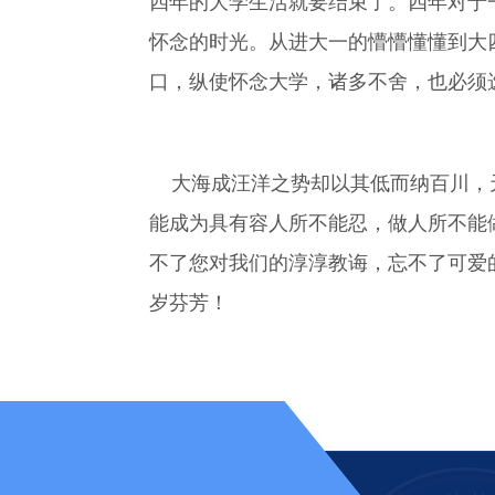
四年的大学生活就要结束了。四年对于
怀念的时光。从进大一的懵懵懂懂到大
口，纵使怀念大学，诸多不舍，也必须
大海成汪洋之势却以其低而纳百川，天
能成为具有容人所不能忍，做人所不能
不了您对我们的淳淳教诲，忘不了可爱
岁芬芳！