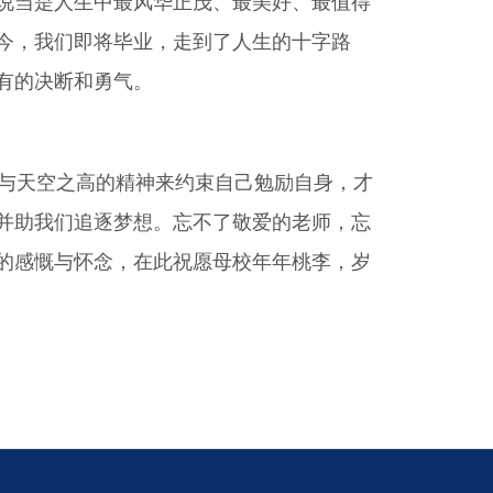
说当是人生中最风华正茂、最美好、最值得
今，我们即将毕业，走到了人生的十字路
有的决断和勇气。
与天空之高的精神来约束自己勉励自身，才
并助我们追逐梦想。忘不了敬爱的老师，忘
的感慨与怀念，在此祝愿母校年年桃李，岁