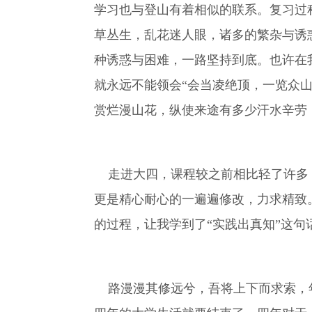
学习也与登山有着相似的联系。复习过
草丛生，乱花迷人眼，诸多的繁杂与诱
种诱惑与困难，一路坚持到底。也许在
就永远不能领会“会当凌绝顶，一览众山
赏烂漫山花，纵使来途有多少汗水辛劳
走进大四，课程较之前相比轻了许多，
更是精心耐心的一遍遍修改，力求精致
的过程，让我学到了“实践出真知”这句
路漫漫其修远兮，吾将上下而求索，年