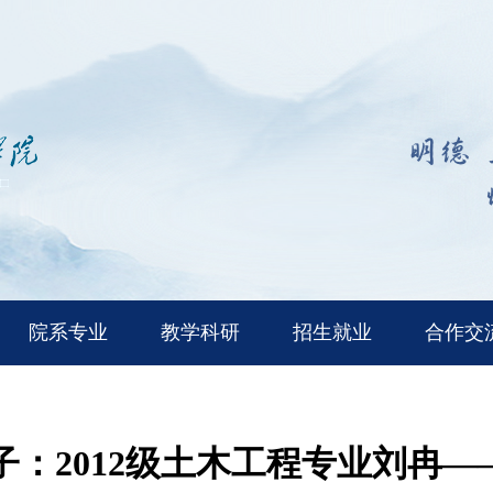
院系专业
教学科研
招生就业
合作交
子：2012级土木工程专业刘冉—