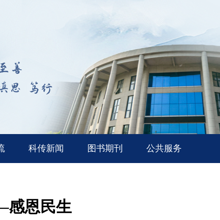
流
科传新闻
图书期刊
公共服务
—感恩民生