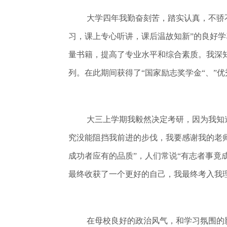
大学四年我勤奋刻苦，踏实认真，不骄
习，课上专心听讲，课后温故知新”的良好
量书籍，提高了专业水平和综合素质。我深
列。在此期间获得了“国家励志奖学金“、”优
大三上学期我毅然决定考研，因为我知
究没能阻挡我前进的步伐，我要感谢我的老
成功者应有的品质”，人们常说“有志者事竟
最终收获了一个更好的自己，我最终考入我
在母校良好的政治风气，和学习氛围的