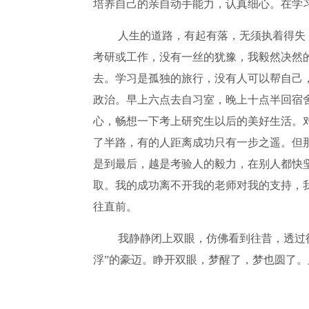
培养自己的亲自动手能力，认真细心。在学
人生的道路，有起有落，无须执着得失
考研或工作，没有一丝的犹豫，我毅然决然
去。学习是孤独的旅行，没有人可以帮自己
政治。早上六点去自习室，晚上十点半回宿
心，畅想一下考上研究生以后的美好生活。
了半路，有的人距离成功只有一步之遥。但
是到最后，越是考验人的毅力，在别人都快
取。我的成功离不开我的老师对我的支持，
往直前。
我静静闭上双眼，仿佛看到往昔，透过
浮”的豪迈。睁开双眼，梦醒了，梦也圆了