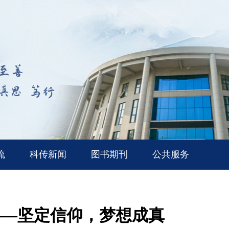
流
科传新闻
图书期刊
公共服务
——坚定信仰，梦想成真