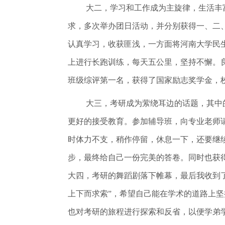
大二，学习和工作成为主旋律，生活丰
求，多次举办团日活动，并分别获得一、二、
认真学习，收获匪浅，一方面将河南大学民
上进行长跑训练，每天五公里，坚持不懈。
班级综评第一名，获得了国家励志奖学金，校
大三，考研成为萦绕耳边的话题，其中
更好的接受教育。参加辅导班，向专业老师
时体力不支，稍作停留，休息一下，还要继
步，最终给自己一份完美的答卷。同时也获得
大四，考研的舞蹈剧落下帷幕，最后我收到了
上下而求索”，希望自己能在学术的道路上
也对考研的旅程进行探索和反省，以便学弟