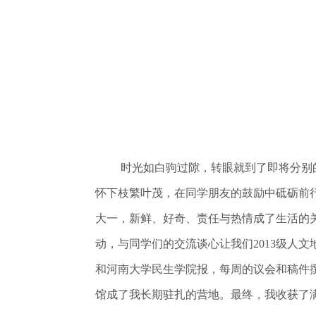
时光如白驹过隙，转眼就到了即将分别
怀下枝繁叶茂，在同学朋友的鼓励中砥砺前
大一，新鲜、好奇、责任与热情成了生活的
动，与同学们的交流谈心让我们2013级人
和河南大学民生学院报，每周的议会和稿件
馆成了我长期驻扎的营地。最终，我收获了满