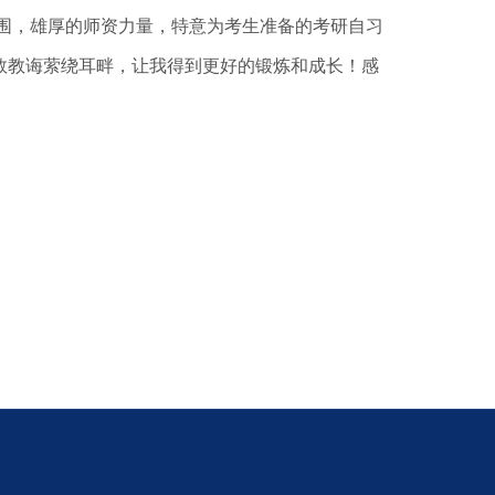
围，雄厚的师资力量，特意为考生准备的考研自习
敦教诲萦绕耳畔，让我得到更好的锻炼和成长！感