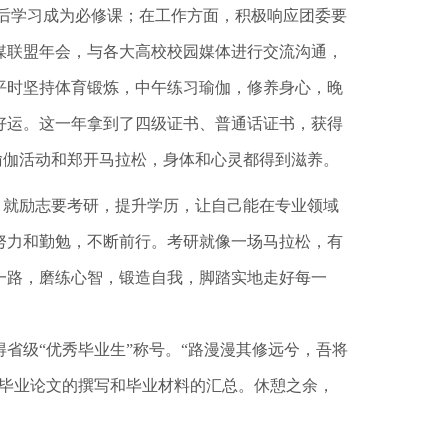
后学习成为必修课；在工作方面，积极响应团委要
传媒联盟年会，与各大高校校园媒体进行交流沟通，
平时坚持体育锻炼，中午练习瑜伽，修养身心，晚
好运。这一年拿到了四级证书、普通话证书，获得
瑜伽活动和郑开马拉松，身体和心灵都得到滋养。
，就励志要考研，提升学历，让自己能在专业领域
努力和勤勉，不断前行。考研就像一场马拉松，有
一路，磨练心智，锻造自我，脚踏实地走好每一
省级“优秀毕业生”称号。“路漫漫其修远兮，吾将
备毕业论文的撰写和毕业材料的汇总。休憩之余，