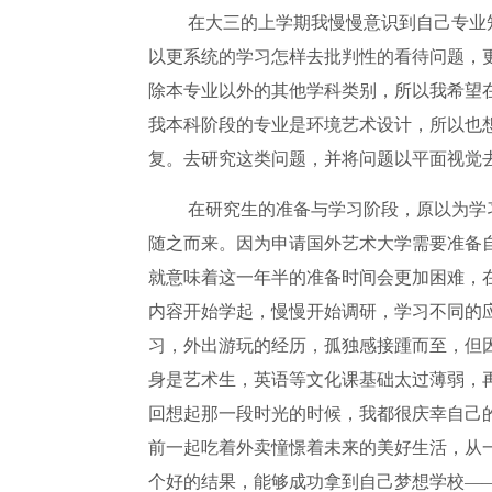
在大三的上学期我慢慢意识到自己专业
以更系统的学习怎样去批判性的看待问题，
除本专业以外的其他学科类别，所以我希望
我本科阶段的专业是环境艺术设计，所以也
复。去研究这类问题，并将问题以平面视觉
在研究生的准备与学习阶段，原以为学
随之而来。因为申请国外艺术大学需要准备
就意味着这一年半的准备时间会更加困难，
内容开始学起，慢慢开始调研，学习不同的
习，外出游玩的经历，孤独感接踵而至，但
身是艺术生，英语等文化课基础太过薄弱，
回想起那一段时光的时候，我都很庆幸自己
前一起吃着外卖憧憬着未来的美好生活，从
个好的结果，能够成功拿到自己梦想学校—