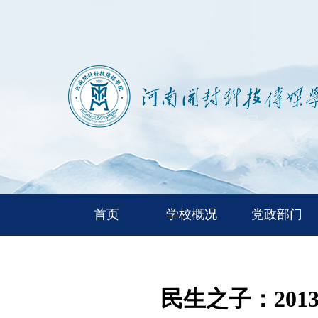
首页
学校概况
党政部门
民生之子：20