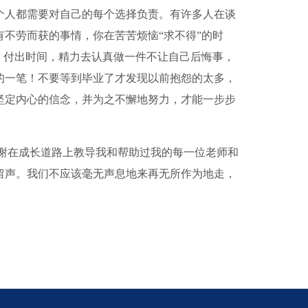
个人都需要对自己的每个选择负责。有许多人在谈
不劳而获的事情，你在苦苦烦恼“求不得”的时
，付出时间，精力去认真做一件不让自己后悔事，
的一笔！不要等到毕业了才发现以前抱怨的太多，
坚定内心的信念，并为之不懈地努力，才能一步步
谢在成长道路上教导我和帮助过我的每一位老师和
留声。我们不应该毫无声息地来再无所作为地走，