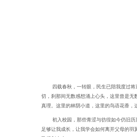
四载春秋，一转眼，民生已陪我度过将
切，刹那间无数感想涌上心头，这里曾是无
真理。这里的林阴小道，这里的鸟语花香，
初入校园，那些青涩与彷徨如今仍旧历
足够让我成长，让我学会如何离开父母的羽