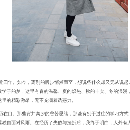
近四年。如今，离别的脚步悄然而至，想说些什么却又无从说起
数学子的梦，这里有春的温馨、夏的炽热、秋的丰实、冬的浪漫
这里的精彩激昂，无不充满着诱惑力。
历在目。那些背井离乡的愁苦思绪，那些有别于过往的学习方式
翼独自面对风雨。在经历了失败与挫折后，我终于明白，人外有