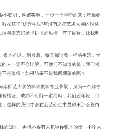
耍小聪明，脚踏实地，一步一个脚印的来；积极参
我收获了“优秀学生”与河南之星艺术大赛的铜奖
生活与姿态消磨掉拼搏的热情；有了目标，让我明
，根本难以走到最后。每天都过着一样的生活：学
过的人一定不会理解。可他们不知道的是，我们考
是不是值得？如果结果不是我所期望的呢？
河南师范大学的学科教学专业录取，身为一个跨专
师资格证。成功不可能一蹴而就，我们还年轻，可
觉，这样的我们才会在芸芸众生中显得不那么苍白
接触的知识，再也不会有人包容你犯下的错，不论大