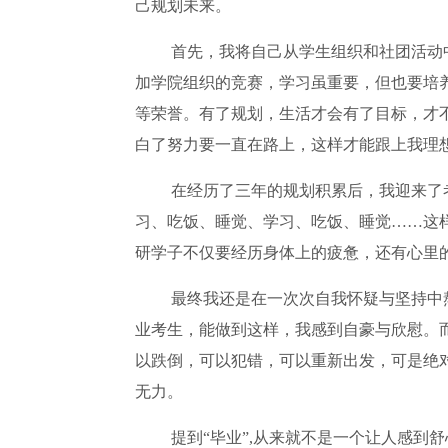
己规划未来。
首先，我将自己从学生组织和社团活动
加学院组织的竞赛，学习虽重要，但也要培
等荣誉。有了规划，生活才会有了目标，才
白了努力要一直在路上，这样才能跟上我理
在经历了三年的规划积累后，我迎来了
习、吃饭、睡觉、学习、吃饭、睡觉……这
研学子不仅要经历身体上的疲惫，还有心里
最终我还是在一次次自我怀疑与坚持中
业考生，能做到这样，我感到自豪与欣慰。
以跌倒，可以犯错，可以重新出发，可是绝
无力。
提到“毕业”,从来就不是一个让人感