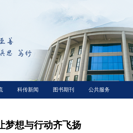
流
科传新闻
图书期刊
公共服务
—让梦想与行动齐飞扬