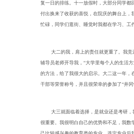
复一日的排练。十一放假时，大部分同学都
付出换来了收获的喜悦，在院庆的舞台上，
忙碌，同学们逛街、睡觉时我都在学习、工作
大二的我，肩上的责任就更重了。我竞
辅导员老师开导我，“大学里每个人的生活
的方法，给了我很大的启示。大二这一年，
干部等荣誉称号，并且很荣幸的参加了“井冈
大三就面临着选择，是就业还是考研，
很重要。我很明白自己的优势和不足，我数
己比较感兴趣的教育类的专业，选定专业后