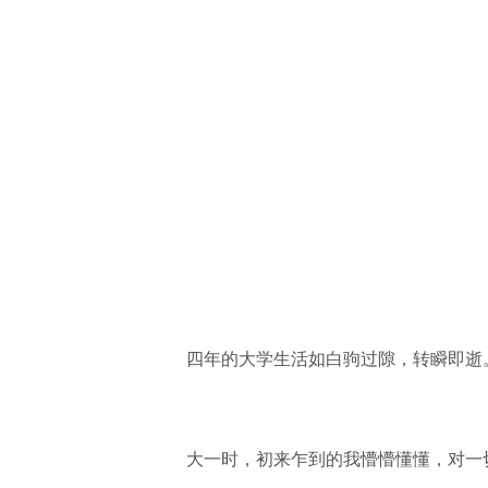
四年的大学生活如白驹过隙，转瞬即逝
大一时，初来乍到的我懵懵懂懂，对一