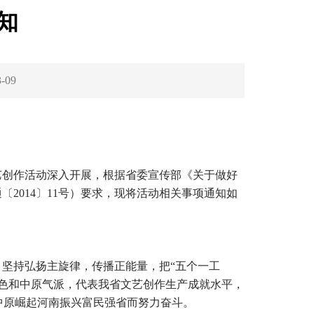
知
3-09
艺创作活动深入开展，根据省委宣传部《关于做好
2014〕11号）要求，现将活动相关事项通知如
，坚持弘扬主旋律，传播正能量，把“五个一工
特色和中原气派，代表我省文艺创作生产成就水平，
中原崛起河南振兴富民强省而努力奋斗。