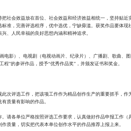
把社会效益放在首位、社会效益和经济效益相统一，坚持贴近
选标准，完善评选程序，优中选优，宁缺毋滥。获奖作品要体现
振兴、人民幸福的良好思想内涵和精神追求。
画电影）、电视剧（电视动画片、纪录片）、广播剧、歌曲、图
工程”的参评作品，授予“优秀作品奖”，并颁发证书和奖金。
视此次评选工作，把该项工作作为精品创作生产的重要抓手，作为
批有质量有影响的作品。
工作。请各单位严格按照评选工作要求，认真做好作品申报工作（
制作质量，切实把代表本单位创作水平的作品推荐上报上来。