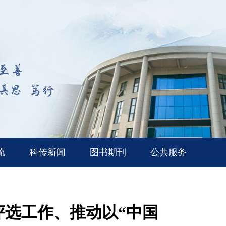
流
科传新闻
图书期刊
公共服务
评选工作、推动以“中国