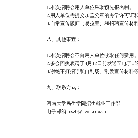
1.本次招聘会用人单位采取预先报名制。
2.用人单位需提交加盖公章的办学许可证
3.自带宣传版面（易拉宝）和招聘宣传材
八、其他事宜：
1.本次招聘会不向用人单位收取任何费用
2.参会回执表请于4月12日前发送至电子邮箱:ms
3.谢绝不打招呼私自到场、乱发宣传材料
九、联系方式：
河南大学民生学院招生就业工作部：
电子邮箱:mszb@henu.edu.cn