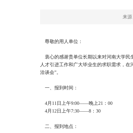
来源
尊敬的用人单位：
衷心的感谢贵单位长期以来对河南大学民生
人才引进工作和广大毕业生的求职需求，在河南
洽谈会”。
一、报到时间：
4月11日上午9:00——晚上21：00
4月12日上午7:30——8：30
二、报到地点：