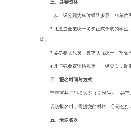
三、参赛资格
1.以二级分院为单位组队参赛，各单位
2.凡通过全国统一考试正式录取的学
查。
3.各参赛队队员（要求队服统一，报
4.凡违犯参赛资格规定，一经查实，
四、报名时间与方式
请填写并打印报名表（见附件），并于3
现场报名时，需提交的材料：①彩色打
五、录取名次