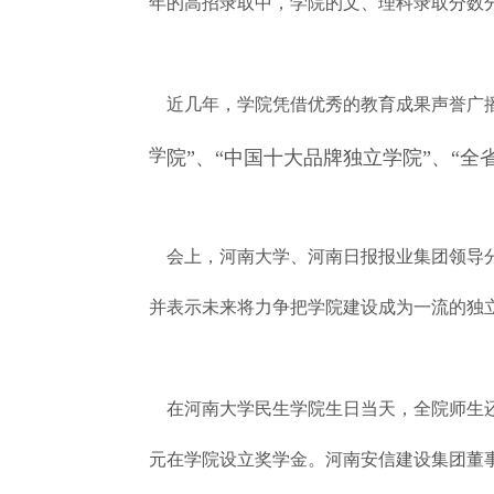
年的高招录取中，学院的文、理科录取分数分
近几年，学院凭借优秀的教育成果声誉广播
学
院”、“中国十大品牌独立学院”、“全
会上，河南大学、河南日报报业集团领导分
并表示未来将力争把学院建设成为一流的独
在河南大学民生学院生日当天，全院师生还收
元在学院设立奖学金。河南安信建设集团董