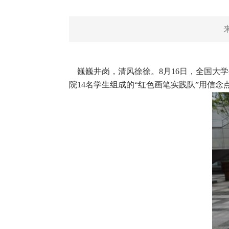
巍巍井岗，清风徐徐。8月16日，全国大学
院14名学生组成的“红色画笔实践队”用信