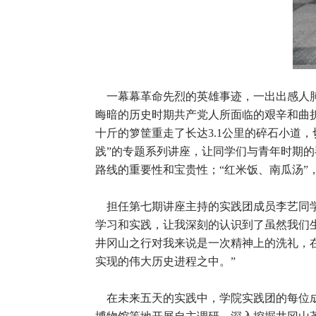
一幕幕革命先烈的英雄事迹，一出出感人肺
晦暗的历史时期共产党人所面临的艰辛和曲
十斤的箩筐重走了长达3.1公里的碎石小道
践”的专题系列讲座，让同学们与青年时期
路线的重要性和宝贵性；“红米饭、南瓜汤
担任第七期讲座主持的实践团成员李艺同学
学习和实践，让我深刻的认识到了虽然我们
井冈山之行对我来说是一次精神上的洗礼，
实现的伟大历史进程之中。”
在未来五天的实践中，学院实践团的每位成