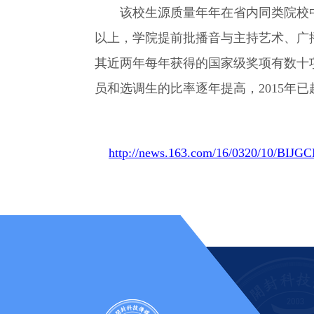
该校生源质量年年在省内同类院校中领
以上，学院提前批播音与主持艺术、广
其近两年每年获得的国家级奖项有数十
员和选调生的比率逐年提高，2015年
http://news.163.com/16/0320/10/BIJ