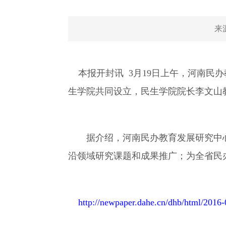
来
本报开封讯 3月19日上午，河南民
生学院共同设立，民生学院院长李文山
据介绍，河南民办教育发展研究中心
沿领域研究课题和成果推广；为全省民
http://newpaper.dahe.cn/dhb/html/2016