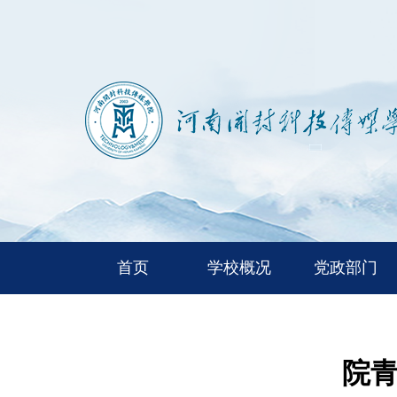
首页
学校概况
党政部门
院青