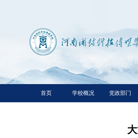
首页
学校概况
党政部门
大