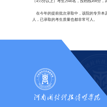
（455分以上）考生2946名，投档线49
在今年的提前批次录取中，该院的专升本及
人，已录取的考生质量也都非常可人。