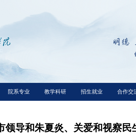
院系专业
教学科研
招生就业
合作交
市领导和朱夏炎、关爱和视察民