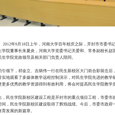
012年9月18日上午，河南大学百年校庆之际，开封市市委书
生学院董事长朱夏炎，河南大学党委书记关爱和、常务副校长赵
民生学院党政领导及相关部门负责人陪同。
引领下，祁金立、吉炳伟一行在民生新校区大门前合影留念后
导实地观看了多媒体教学远程控制演示，对民生学院先进的教学
使更多优秀的教学资源得到有效利用，将会对提高民生学院教学
，民生学院新校区建设工程是开封市的重点项目工程，市委市
时间，民生学院新校区建设取得了辉煌战绩。今后，市委市政府
教育发展的新篇章。