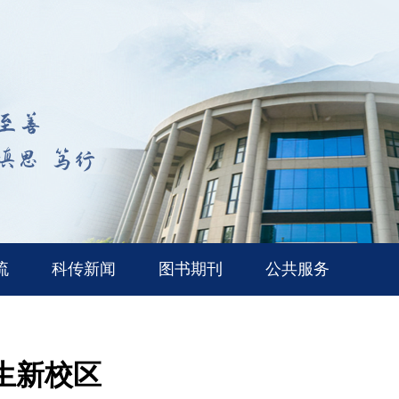
流
科传新闻
图书期刊
公共服务
生新校区