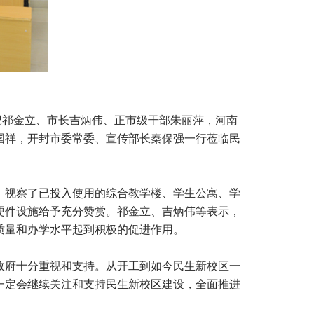
记祁金立、市长吉炳伟、正市级干部朱丽萍，河南
国祥，开封市委常委、宣传部长秦保强一行莅临民
，视察了已投入使用的综合教学楼、学生公寓、学
硬件设施给予充分赞赏。祁金立、吉炳伟等表示，
质量和办学水平起到积极的促进作用。
政府十分重视和支持。从开工到如今民生新校区一
一定会继续关注和支持民生新校区建设，全面推进