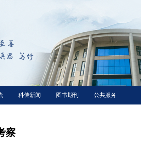
流
科传新闻
图书期刊
公共服务
考察