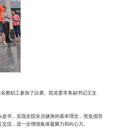
20余名教职工参加了比赛。院党委常务副书记王文
白皮书，实现全院全员健身的基本理念，营造倡导
互交流，进一步增强集体凝聚力和向心力。