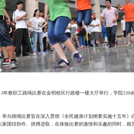
的2013年教职工跳绳比赛在金明校区行政楼一楼大厅举行，学院1
。
举办跳绳比赛旨在深入贯彻《全民健身计划纲要实施十五年》
大家团结协作、拼搏进取，在体验比赛的激情和乐趣的同时，相