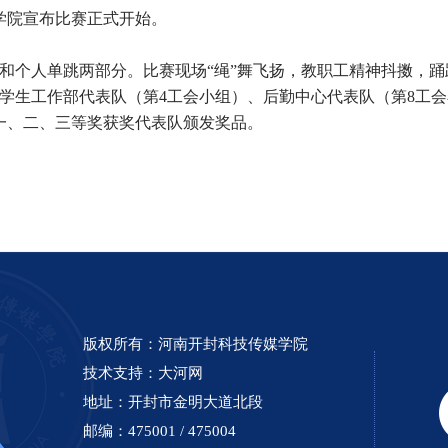
学院宣布比赛正式开始。
个人单跳两部分。比赛现场“绳”舞飞扬，教职工精神抖擞，踊跃
，学生工作部代表队（第4工会小组）、后勤中心代表队（第8工
一、二、三等奖获奖代表队颁发奖品。
版权所有：河南开封科技传媒学院
技术支持：
大河网
地址：开封市金明大道北段
邮编：475001 / 475004