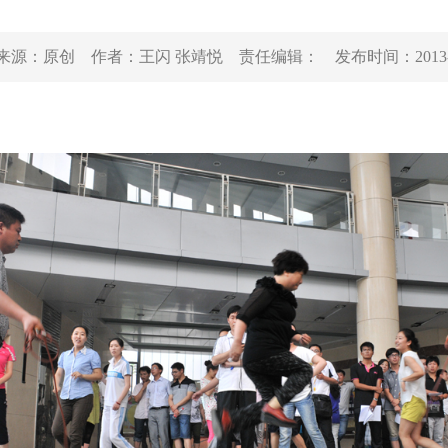
来源：
原创
作者：
王闪 张靖悦
责任编辑：
发布时间：
2013