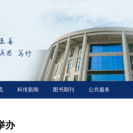
流
科传新闻
图书期刊
公共服务
举办