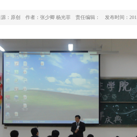
来源：
原创
作者：
张少卿 杨光菲
责任编辑：
发布时间：
201