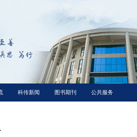
流
科传新闻
图书期刊
公共服务
典