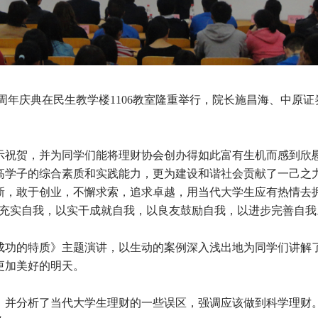
立一周年庆典在民生教学楼1106教室隆重举行，院长施昌海、中
祝贺，并为同学们能将理财协会创办得如此富有生机而感到欣
高学子的综合素质和实践能力，更为建设和谐社会贡献了一己之
新，敢于创业，不懈求索，追求卓越，用当代大学生应有热情去
识充实自我，以实干成就自我，以良友鼓励自我，以进步完善自我
功的特质》主题演讲，以生动的案例深入浅出地为同学们讲解
更加美好的明天。
并分析了当代大学生理财的一些误区，强调应该做到科学理财